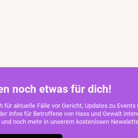
en noch etwas für dich!
ch für aktuelle Fälle vor Gericht, Updates zu Events
r Infos für Betroffene von Hass und Gewalt intere
as und noch mehr in unserem kostenlosen Newslette