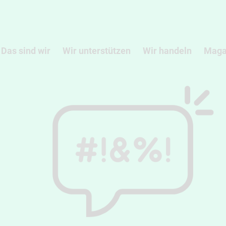
Das sind wir
Wir unterstützen
Wir handeln
Maga