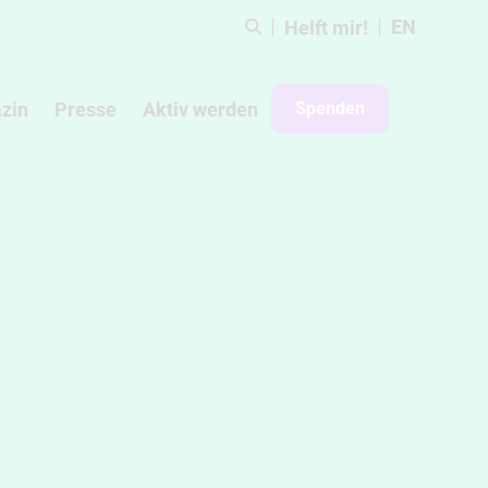
EN
Helft mir!
zin
Presse
Aktiv werden
Spenden