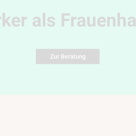
rker als Frauenh
Zur Beratung