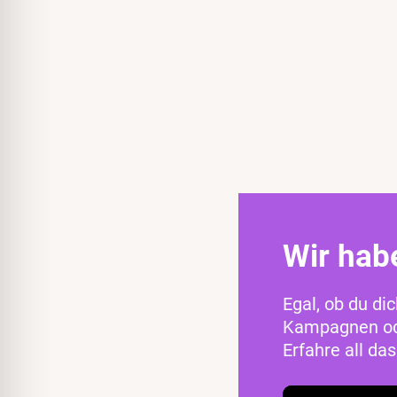
Wir hab
Egal, ob du di
Kampagnen ode
Erfahre all d