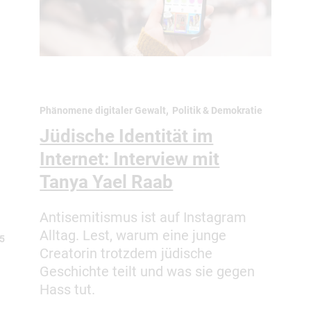
,
Phänomene digitaler Gewalt
Politik & Demokratie
Jüdische Identität im
Internet: Interview mit
Tanya Yael Raab
Antisemitismus ist auf Instagram
Alltag. Lest, warum eine junge
25
Creatorin trotzdem jüdische
Geschichte teilt und was sie gegen
Hass tut.