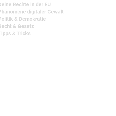
Deine Rechte in der EU
Phänomene digitaler Gewalt
Politik & Demokratie
Recht & Gesetz
Tipps & Tricks