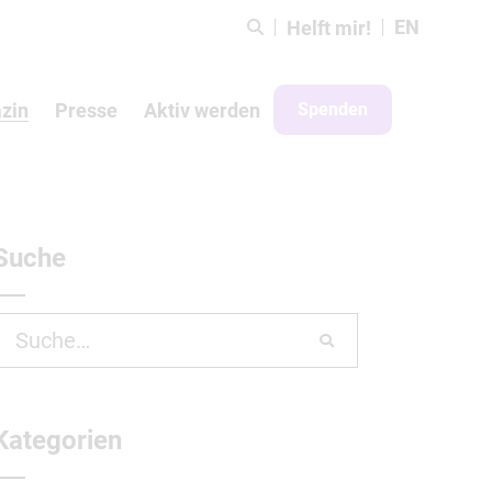
EN
Helft mir!
zin
Presse
Aktiv werden
Spenden
Suche
Search
or:
Kategorien