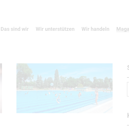
Das sind wir
Wir unterstützen
Wir handeln
Maga
f