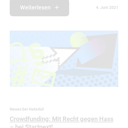
Weiterlesen
4. Juni 2021
Neues bei HateAid
Crowdfunding: Mit Recht gegen Hass
– bei Startnext!