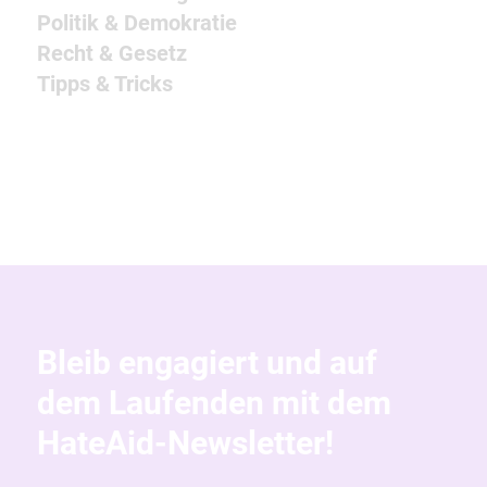
Politik & Demokratie
Recht & Gesetz
Tipps & Tricks
Bleib engagiert und auf
dem Laufenden mit dem
HateAid-Newsletter!