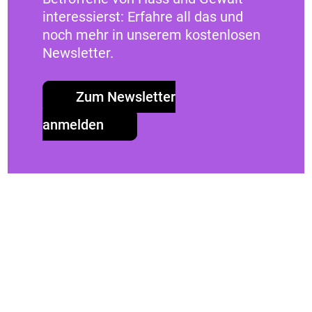
interessierst: Erfahre all das und
noch mehr in unserem kostenlosen
Newsletter.
Zum Newsletter
anmelden