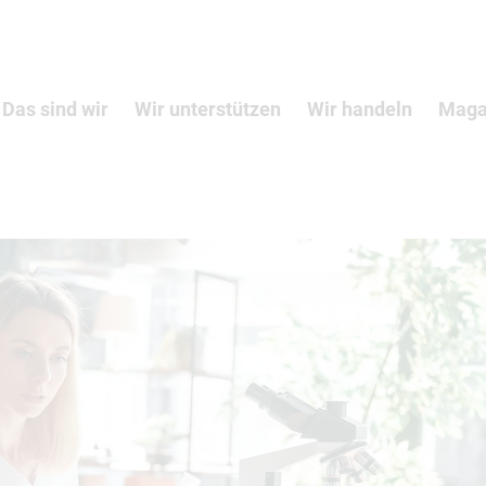
Das sind wir
Wir unterstützen
Wir handeln
Maga