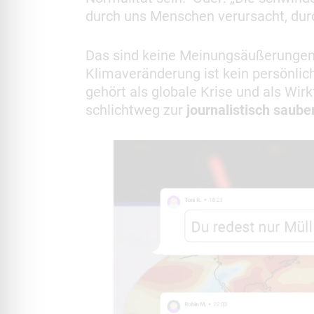
durch uns Menschen verursacht, durch
Das sind keine Meinungsäußerungen,
Klimaveränderung ist kein persönli
gehört als globale Krise und als Wir
schlichtweg zur
journalistisch saub