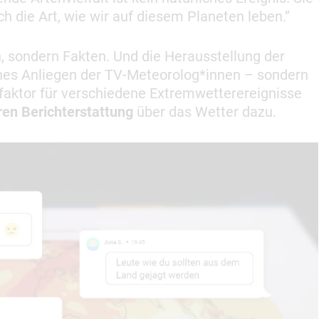
 die Art, wie wir auf diesem Planeten leben.”
 sondern Fakten. Und die Herausstellung der
ches Anliegen der TV-Meteorolog*innen – sondern
kfaktor für verschiedene Extremwetterereignisse
eren Berichterstattung
über das Wetter dazu.