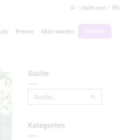
EN
Helft mir!
zin
Presse
Aktiv werden
Spenden
Suche
Search
for:
Kategorien