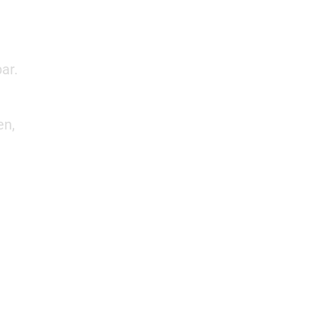
ar.
en,