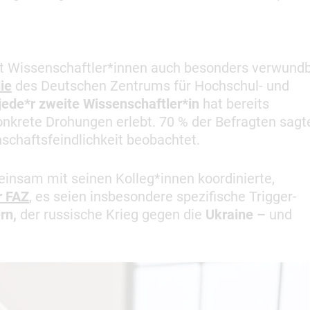
t Wissenschaftler*innen auch besonders verwundb
ie
des Deutschen Zentrums für Hochschul- und
jede*r zweite Wissenschaftler*in
hat bereits
onkrete Drohungen erlebt.
70 % der Befragten sagt
schaftsfeindlichkeit beobachtet.
insam mit seinen Kolleg*innen koordinierte,
r FAZ
, es seien insbesondere spezifische Trigger-
rn,
der russische Krieg gegen die
Ukraine –
und