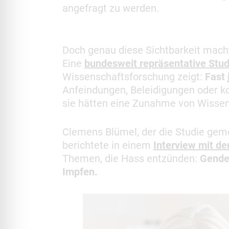
angefragt zu werden.
Doch genau diese Sichtbarkeit mach
Eine
bundesweit repräsentative Stud
Wissenschaftsforschung zeigt:
Fast 
Anfeindungen, Beleidigungen oder k
sie hätten eine Zunahme von Wissen
Clemens Blümel, der die Studie geme
berichtete in einem
Interview mit de
Themen, die Hass entzünden:
Gende
Impfen.