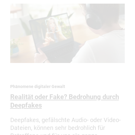
Phänomene digitaler Gewalt
Realität oder Fake? Bedrohung durch
Deepfakes
Deepfakes, gefälschte Audio- oder Video-
Dateien, können sehr bedrohlich für