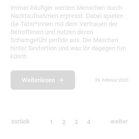
Immer häufiger werden Menschen durch
Nacktaufnahmen erpresst. Dabei spielen
die Täter*innen mit dem Vertrauen der
Betroffenen und nutzen deren
Schamgefühl perfide aus. Die Maschen
hinter Sextortion und was ihr dagegen tun
könnt:
Weiterlesen
25. Februar 2025
zurück
weiter
1
2
3
4