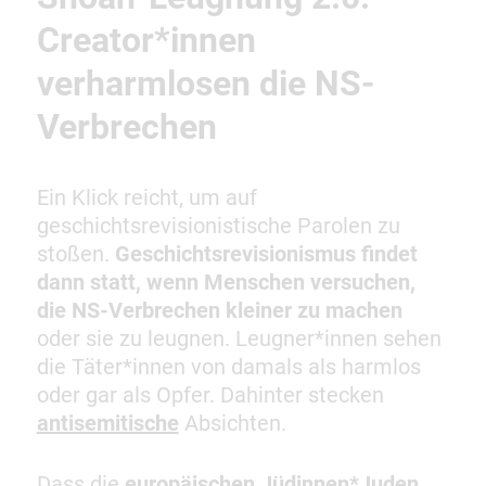
Creator*innen
verharmlosen die NS-
Verbrechen
Ein Klick reicht, um auf
geschichtsrevisionistische Parolen zu
stoßen.
Geschichtsrevisionismus findet
dann statt, wenn Menschen versuchen,
die NS-Verbrechen kleiner zu machen
oder sie zu leugnen. Leugner*innen sehen
die Täter*innen von damals als harmlos
oder gar als Opfer. Dahinter stecken
antisemitische
Absichten.
Dass die
europäischen Jüdinnen*Juden