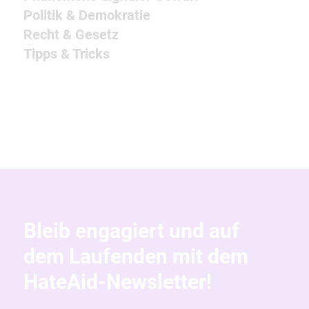
Politik & Demokratie
Recht & Gesetz
Tipps & Tricks
Bleib engagiert und auf
dem Laufenden mit dem
HateAid-Newsletter!