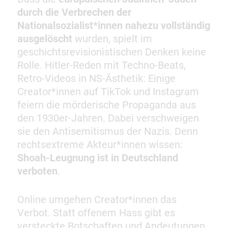
durch die Verbrechen der
Nationalsozialist*innen nahezu vollständig
ausgelöscht
wurden, spielt im
geschichtsrevisionistischen Denken keine
Rolle. Hitler-Reden mit Techno-Beats,
Retro-Videos in NS-Ästhetik: Einige
Creator*innen auf TikTok und Instagram
feiern die mörderische Propaganda aus
den 1930er-Jahren. Dabei verschweigen
sie den Antisemitismus der Nazis. Denn
rechtsextreme Akteur*innen wissen:
Shoah-Leugnung ist in Deutschland
verboten
.
Online umgehen Creator*innen das
Verbot. Statt offenem Hass gibt es
versteckte Botschaften und Andeutungen.