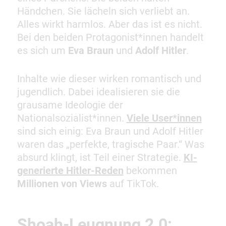
Händchen. Sie lächeln sich verliebt an.
Alles wirkt harmlos. Aber das ist es nicht.
Bei den beiden Protagonist*innen handelt
es sich um
Eva Braun
und
Adolf Hitler
.
Inhalte wie dieser wirken romantisch und
jugendlich. Dabei idealisieren sie die
grausame Ideologie der
Nationalsozialist*innen.
Viele User*innen
sind sich einig: Eva Braun und Adolf Hitler
waren das „perfekte, tragische Paar.“ Was
absurd klingt, ist Teil einer Strategie.
KI-
generierte Hitler-Reden
bekommen
Millionen von Views
auf TikTok.
Shoah-Leugnung 2.0: