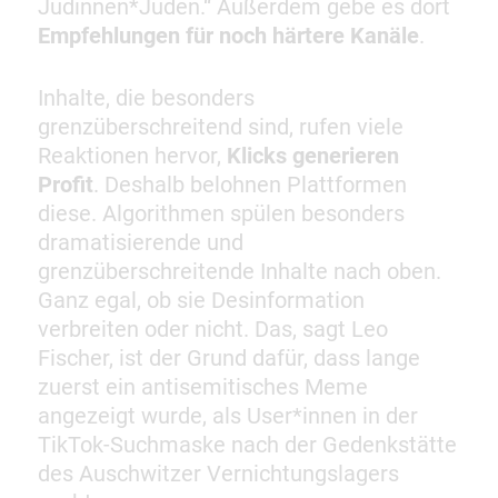
Jüdinnen*Juden.“ Außerdem gebe es dort
Empfehlungen für noch härtere Kanäle
.
Inhalte, die besonders
grenzüberschreitend sind, rufen viele
Reaktionen hervor,
Klicks generieren
Profit
. Deshalb belohnen Plattformen
diese. Algorithmen spülen besonders
dramatisierende und
grenzüberschreitende Inhalte nach oben.
Ganz egal, ob sie Desinformation
verbreiten oder nicht. Das, sagt Leo
Fischer, ist der Grund dafür, dass lange
zuerst ein antisemitisches Meme
angezeigt wurde, als User*innen in der
TikTok-Suchmaske nach der Gedenkstätte
des Auschwitzer Vernichtungslagers