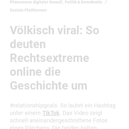
,
Phänomene digitaler Gewalt
Politik & Demokratie
Soziale Plattformen
Völkisch viral: So
deuten
Rechtsextreme
online die
Geschichte um
#relationshipgoals. So lautet ein Hashtag
unter einem
TikTok
. Das Video zeigt
schnell aneinandergeschnittene Fotos
eines Pärchens. Die beiden halten