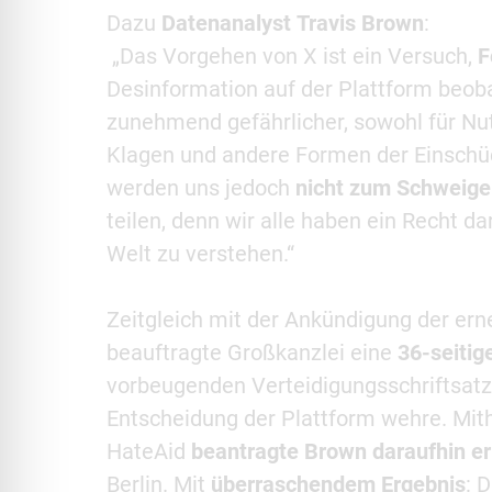
Dazu
Datenanalyst
Travis Brown
:
„Das Vorgehen von X ist ein Versuch,
F
Desinformation auf der Plattform beob
zunehmend gefährlicher, sowohl für Nutz
Klagen und andere Formen der Einschüc
werden uns jedoch
nicht zum Schweige
teilen, denn wir alle haben ein Recht d
Welt zu verstehen.“
Zeitgleich mit der Ankündigung der ern
beauftragte Großkanzlei eine
36-seitig
vorbeugenden Verteidigungsschriftsatz f
Entscheidung der Plattform wehre. Mith
HateAid
beantragte Brown daraufhin er
Berlin. Mit
überraschendem Ergebnis
: 