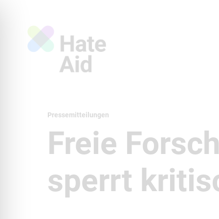
Pressemitteilungen
Freie Forsch
sperrt krit