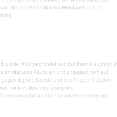
man
, die Publizistin
Marina Weisband
und der
hning
.
d wurde 2018 gegründet und hat ihren Hauptsitz i
te im digitalen Raum ein und engagiert sich auf
e gegen digitale Gewalt und ihre Folgen. HateAid
ewalt konkret durch Beratung und
führerinnen sind Anna-Lena von Hodenberg und