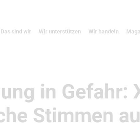
Das sind wir
Wir unterstützen
Wir handeln
Maga
ung in Gefahr: 
ische Stimmen a