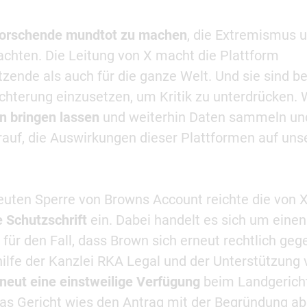
orschende mundtot zu machen
, die Extremismus 
achten. Die Leitung von X macht die Plattform
ende als auch für die ganze Welt. Und sie sind ber
hterung einzusetzen, um Kritik zu unterdrücken. 
n bringen lassen
und weiterhin Daten sammeln un
arauf, die Auswirkungen dieser Plattformen auf uns
euten Sperre von Browns Account reichte die von 
e Schutzschrift
ein. Dabei handelt es sich um einen
ür den Fall, dass Brown sich erneut rechtlich geg
ilfe der Kanzlei RKA Legal und der Unterstützung 
neut eine einstweilige Verfügung
beim Landgerich
Das Gericht wies den Antrag mit der Begründung ab