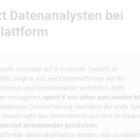
zt Datenanalysten bei
lattform
ucht Hassrede auf X (vormals: Twitter). In
BC zeigt er auf, wie Extremist*innen auf der
itismus und Desinformation verbreiten. Statt
gen vorzugehen,
sperrt X nun schon zum zweiten M
ulässiger Datenerhebung. Nachdem die erste Spe
e, beauftragte das Unternehmen nun eine Großkanz
otenziell zermürbenden juristischen
 offenbar davon abgehalten werden, sich zu wehren