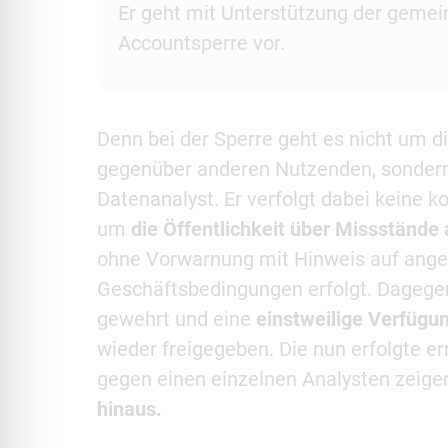
Er geht mit Unterstützung der gemei
Accountsperre vor.
Denn bei der Sperre geht es nicht um di
gegenüber anderen Nutzenden, sondern
Datenanalyst. Er verfolgt dabei keine 
um
die Öffentlichkeit über Missstände
ohne Vorwarnung mit Hinweis auf ange
Geschäftsbedingungen erfolgt. Dagegen 
gewehrt und eine
einstweilige Verfügu
wieder freigegeben. Die nun erfolgte e
gegen einen einzelnen Analysten zeigen
hinaus.