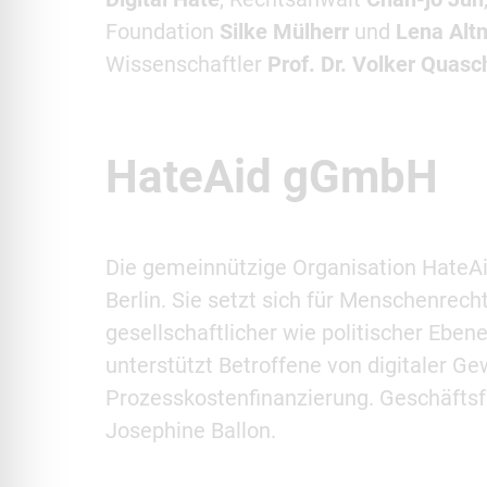
Foundation
Silke Mülherr
und
Lena Alt
Wissenschaftler
Prof. Dr. Volker Quasc
HateAid gGmbH
Die gemeinnützige Organisation HateAi
Berlin. Sie setzt sich für Menschenrech
gesellschaftlicher wie politischer Eben
unterstützt Betroffene von digitaler G
Prozesskostenfinanzierung. Geschäfts
Josephine Ballon.