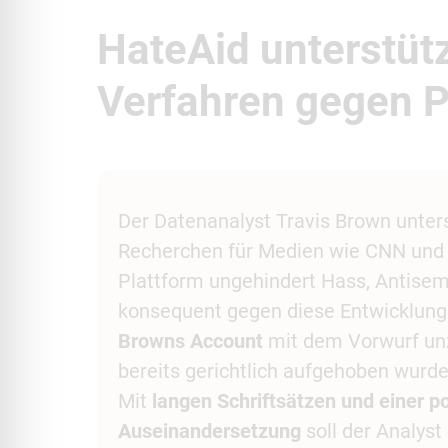
HateAid unterstüt
Verfahren gegen P
Der Datenanalyst Travis Brown unters
Recherchen für Medien wie CNN und B
Plattform ungehindert Hass, Antisem
konsequent gegen diese Entwicklun
Browns Account
mit dem Vorwurf unz
bereits gerichtlich aufgehoben wurd
Mit
langen Schriftsätzen und einer p
Auseinandersetzung
soll der Analyst