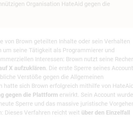
nnützigen Organisation HateAid gegen die
e von Brown geteilten Inhalte oder sein Verhalten
 um seine Tätigkeit als Programmierer und
kommerziellen Interessen: Brown nutzt seine Reche
 auf X aufzuklären
. Die erste Sperre seines Accoun
bliche Verstöße gegen die Allgemeinen
hatte sich Brown erfolgreich mithilfe von HateAi
ng gegen die Plattform
erwirkt. Sein Account wurd
rneute Sperre und das massive juristische Vorgehe
: Dieses Verfahren reicht weit
über den Einzelfall