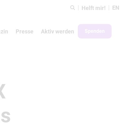
EN
Helft mir!
zin
Presse
Aktiv werden
Spenden
X
us