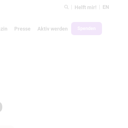
EN
Helft mir!
zin
Presse
Aktiv werden
Spenden
b