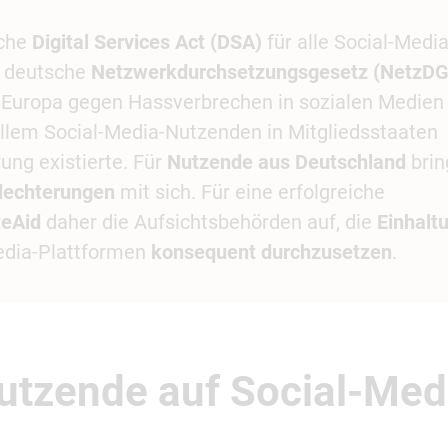
sche
Digital Services Act (DSA)
für alle Social-Media
s deutsche
Netzwerkdurchsetzungsgesetz (NetzDG
in Europa gegen Hassverbrechen in sozialen Medien
llem Social-Media-Nutzenden in Mitgliedsstaaten
ung existierte. Für
Nutzende aus Deutschland
brin
lechterungen
mit sich. Für eine erfolgreiche
teAid
daher die Aufsichtsbehörden auf, die
Einhalt
Media-Plattformen
konsequent durchzusetzen
.
utzende auf Social-Med