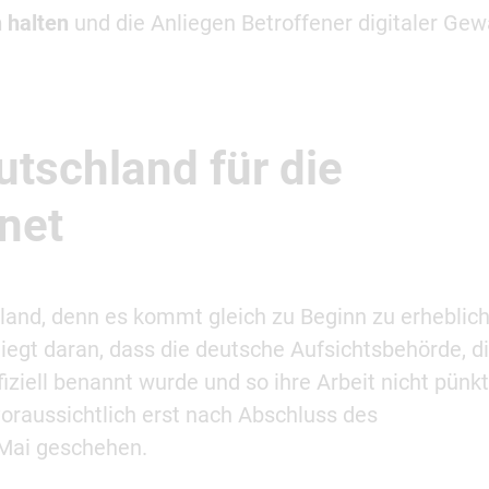
 halten
und die Anliegen Betroffener digitaler Gew
utschland für die
rnet
hland, denn es kommt gleich zu Beginn zu erheblic
egt daran, dass die deutsche Aufsichtsbehörde, d
iziell benannt wurde und so ihre Arbeit nicht pünkt
raussichtlich erst nach Abschluss des
Mai geschehen.