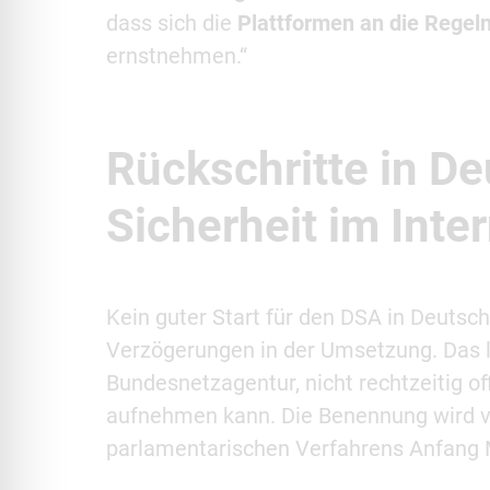
dass sich die
Plattformen an die Regeln
ernstnehmen.“
Rückschritte in De
Sicherheit im Inte
Kein guter Start für den DSA in Deutsc
Verzögerungen in der Umsetzung. Das li
Bundesnetzagentur, nicht rechtzeitig off
aufnehmen kann. Die Benennung wird vo
parlamentarischen Verfahrens Anfang 