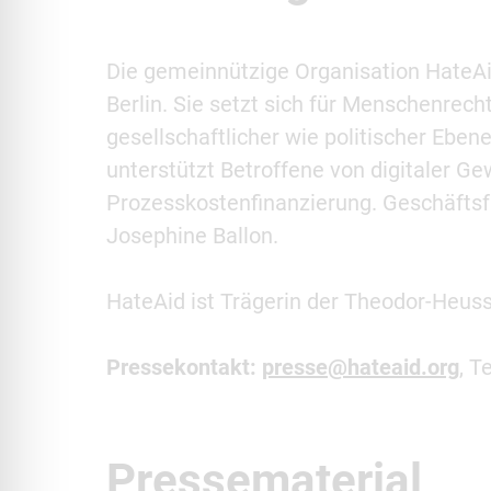
Die gemeinnützige Organisation HateAi
Berlin. Sie setzt sich für Menschenrech
gesellschaftlicher wie politischer Eben
unterstützt Betroffene von digitaler G
Prozesskostenfinanzierung. Geschäfts
Josephine Ballon.
HateAid ist Trägerin der Theodor-Heus
Pressekontakt:
presse@hateaid.org
, T
Pressematerial