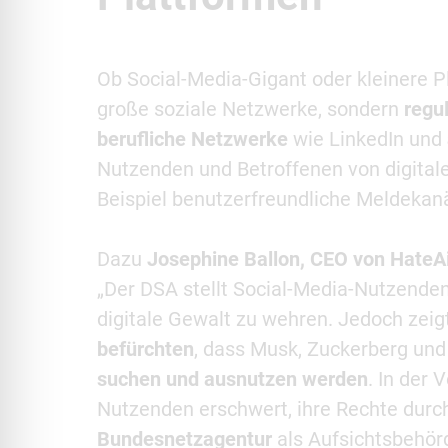
Ob Social-Media-Gigant oder kleinere P
große soziale Netzwerke, sondern
regu
berufliche Netzwerke
wie LinkedIn und
Nutzenden und Betroffenen von digita
Beispiel benutzerfreundliche Meldekan
Dazu
Josephine Ballon, CEO von HateA
„Der DSA stellt Social-Media-Nutzende
digitale Gewalt zu wehren. Jedoch zeig
befürchten
, dass Musk, Zuckerberg un
suchen und ausnutzen werden
. In der
Nutzenden erschwert, ihre Rechte durc
Bundesnetzagentur
als Aufsichtsbehör