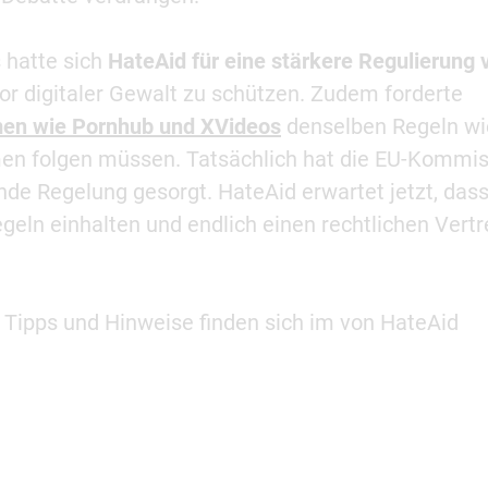
hatte sich
HateAid für eine stärkere Regulierung 
or digitaler Gewalt zu schützen. Zudem forderte
men wie Pornhub und XVideos
denselben Regeln wie
men folgen müssen. Tatsächlich hat die EU-Kommis
de Regelung gesorgt. HateAid erwartet jetzt, das
eln einhalten und endlich einen rechtlichen Vertr
 Tipps und Hinweise finden sich im von HateAid