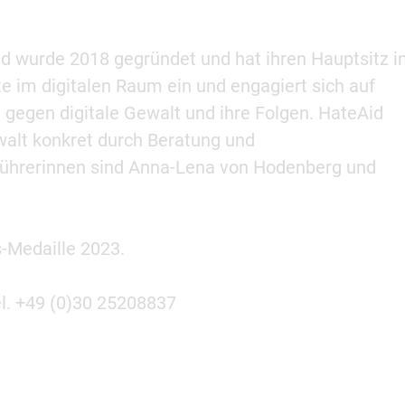
d wurde 2018 gegründet und hat ihren Hauptsitz i
te im digitalen Raum ein und engagiert sich auf
e gegen digitale Gewalt und ihre Folgen. HateAid
ewalt konkret durch Beratung und
führerinnen sind Anna-Lena von Hodenberg und
s-Medaille 2023.
el. +49 (0)30 25208837