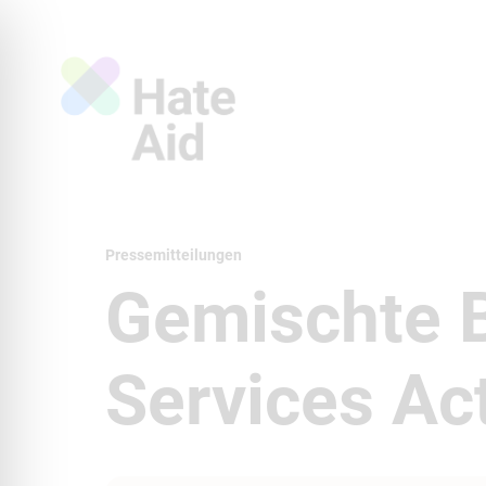
Pressemitteilungen
Gemischte Bi
Services Ac