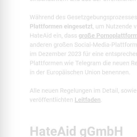
Während des Gesetzgebungsprozesses 
Plattformen eingesetzt
, um Nutzende v
HateAid ein, dass
große Pornoplattfor
anderen großen Social-Media-Plattfor
im Dezember 2023 für eine entsprechen
Plattformen wie Telegram die neuen Reg
in der Europäischen Union benennen.
Alle neuen Regelungen im Detail, sowie
veröffentlichten
Leitfaden
.
HateAid gGmbH