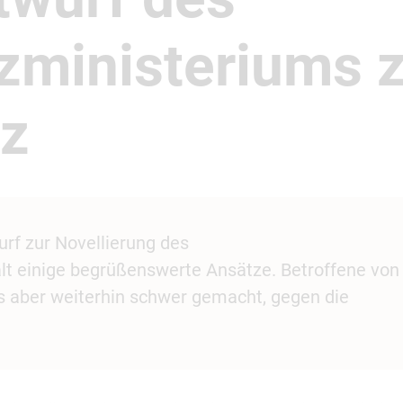
zministeriums 
tz
rf zur Novellierung des
t einige begrüßenswerte Ansätze. Betroffene von
s aber weiterhin schwer gemacht, gegen die