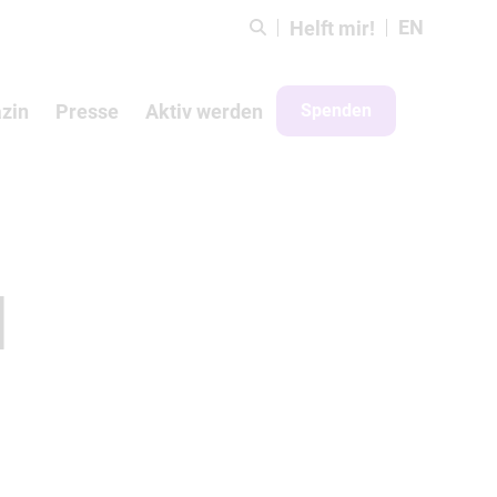
EN
Helft mir!
zin
Presse
Aktiv werden
Spenden
d