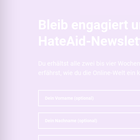
Bleib engagiert 
HateAid-Newslett
Du erhältst alle zwei bis vier Woch
erfährst, wie du die Online-Welt ei