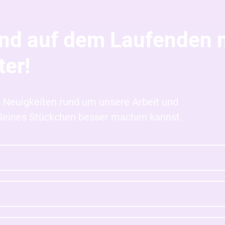
und auf dem Laufenden 
er!
en Neuigkeiten rund um unsere Arbeit und
n kleines Stückchen besser machen kannst.