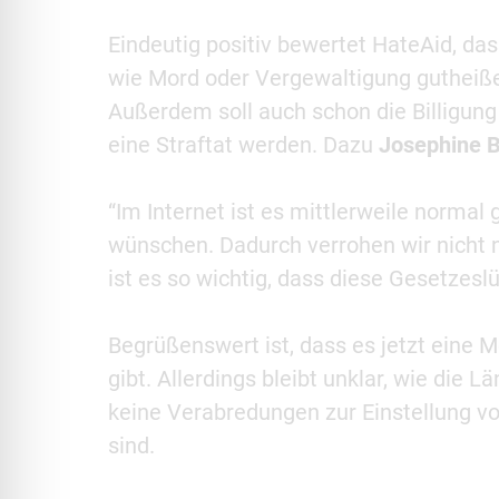
Eindeutig positiv bewertet HateAid, da
wie Mord oder Vergewaltigung gutheißen
Außerdem soll auch schon die Billigun
eine Straftat werden. Dazu
Josephine B
“Im Internet ist es mittlerweile norm
wünschen. Dadurch verrohen wir nicht 
ist es so wichtig, dass diese Gesetzesl
Begrüßenswert ist, dass es jetzt eine 
gibt. Allerdings bleibt unklar, wie die 
keine Verabredungen zur Einstellung v
sind.