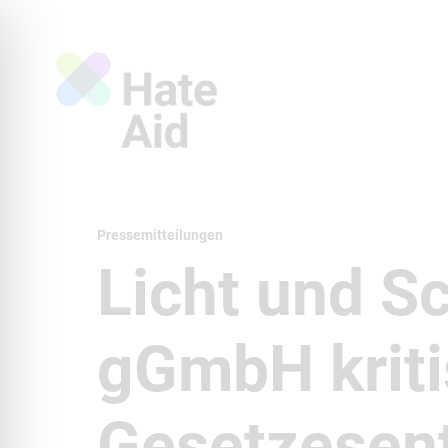
Pressemitteilungen
Licht und S
gGmbH kriti
Gesetzesen