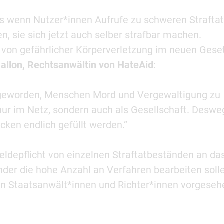
ss wenn Nutzer*innen Aufrufe zu schweren Strafta
, sie sich jetzt auch selber strafbar machen.
g von gefährlicher Körperverletzung im neuen Gese
allon, Rechtsanwältin von HateAid
:
al geworden, Menschen Mord und Vergewaltigung zu
nur im Netz, sondern auch als Gesellschaft. Desw
ücken endlich gefüllt werden.”
Meldepflicht von einzelnen Straftatbeständen an d
Länder die hohe Anzahl an Verfahren bearbeiten soll
on Staatsanwält*innen und Richter*innen vorgeseh