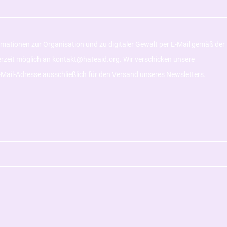
ormationen zur Organisation und zu digitaler Gewalt per E-Mail gemäß der
derzeit möglich an kontakt@hateaid.org. Wir verschicken unsere
Mail-Adresse ausschließlich für den Versand unseres Newsletters.