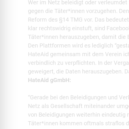
Wer im Netz beleidigt oder verleumdet w
gegen die Täter*innen vorzugehen. De
Reform des §14 TMG vor. Das bedeutet:
klar rechtswidrig einstuft, sind Faceboo
Täter*innen herauszugeben, damit die 
Den Plattformen wird es lediglich “ges
HateAid gemeinsam mit dem Verein ichbi
verbindlich zu verpflichten. In der Ver
geweigert, die Daten herauszugeben. 
HateAid gGmbH:
“Gerade bei den Beleidigungen und Ver
Netz als Gesellschaft miteinander umge
von Beleidigungen weiterhin eindeutig
Täter*innen kommen oftmals straflos d