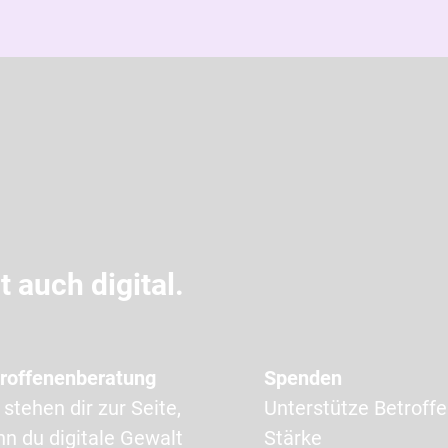
 auch digital.
roffenenberatung
Spenden
 stehen dir zur Seite,
Unterstütze Betroffe
n du digitale Gewalt
Stärke