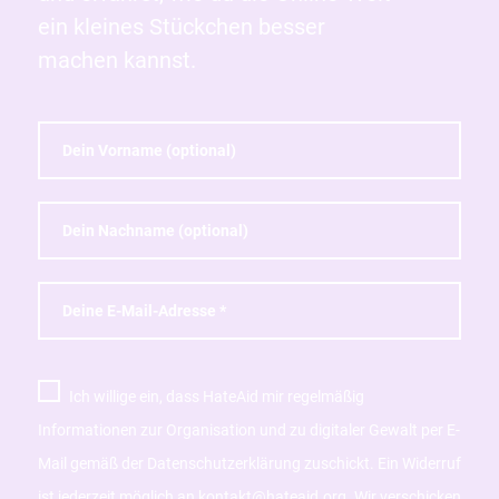
ein kleines Stückchen besser
machen kannst.
Ich willige ein, dass HateAid mir regelmäßig
Informationen zur Organisation und zu digitaler Gewalt per E-
Mail gemäß der Datenschutzerklärung zuschickt. Ein Widerruf
ist jederzeit möglich an kontakt@hateaid.org. Wir verschicken