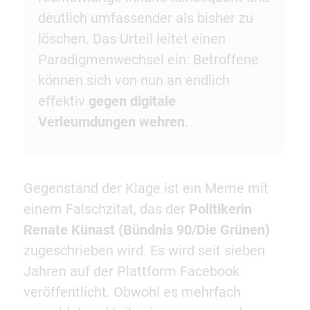
deutlich umfassender als bisher zu
löschen. Das Urteil leitet einen
Paradigmenwechsel ein: Betroffene
können sich von nun an endlich
effektiv
gegen digitale
Verleumdungen wehren
.
Gegenstand der Klage ist ein Meme mit
einem Falschzitat, das der
Politikerin
Renate Künast (Bündnis 90/Die Grünen)
zugeschrieben wird. Es wird seit sieben
Jahren auf der Plattform Facebook
veröffentlicht. Obwohl es mehrfach