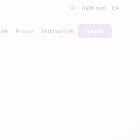
EN
Helft mir!
zin
Presse
Aktiv werden
Spenden