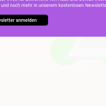
as und noch mehr in unserem kostenlosen Newslette
sletter anmelden