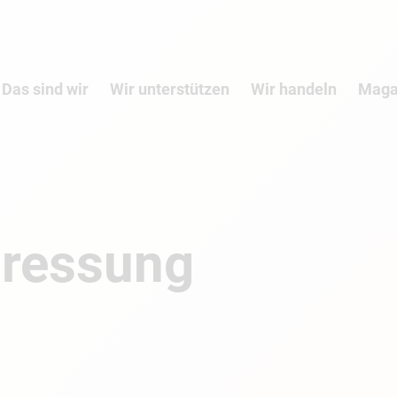
Das sind wir
Wir unterstützen
Wir handeln
Maga
pressung