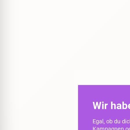
Wir hab
Egal, ob du di
Kampagnen ode