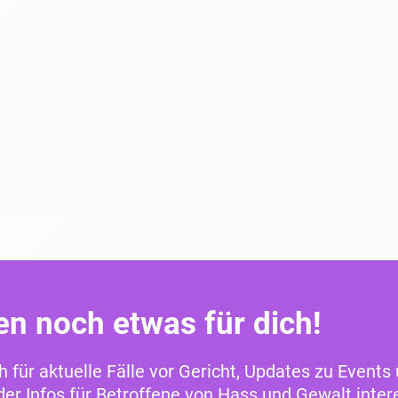
en noch etwas für dich!
ch für aktuelle Fälle vor Gericht, Updates zu Events
r Infos für Betroffene von Hass und Gewalt intere