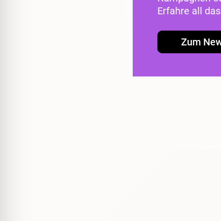
Erfahre all d
Zum New