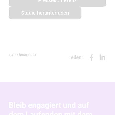
Pressekonferenz
Studie herunterladen
13. Februar 2024
Teilen:
Bleib engagiert und auf
dem Laufenden mit dem