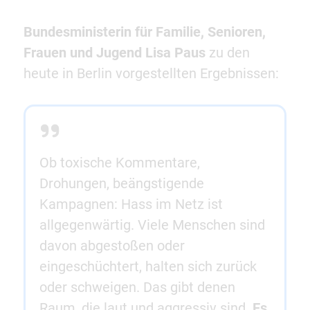
Bundesministerin für Familie, Senioren,
Frauen und Jugend Lisa Paus
zu den
heute in Berlin vorgestellten Ergebnissen:
Ob toxische Kommentare,
Drohungen, beängstigende
Kampagnen: Hass im Netz ist
allgegenwärtig. Viele Menschen sind
davon abgestoßen oder
eingeschüchtert, halten sich zurück
oder schweigen. Das gibt denen
Raum, die laut und aggressiv sind.
Es