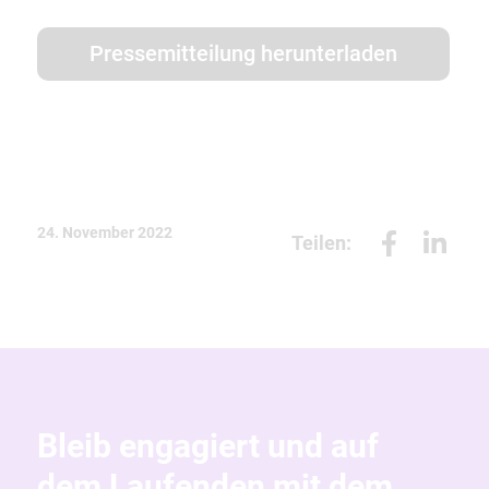
Pressemitteilung herunterladen
24. November 2022
Teilen:
Bleib engagiert und auf
dem Laufenden mit dem