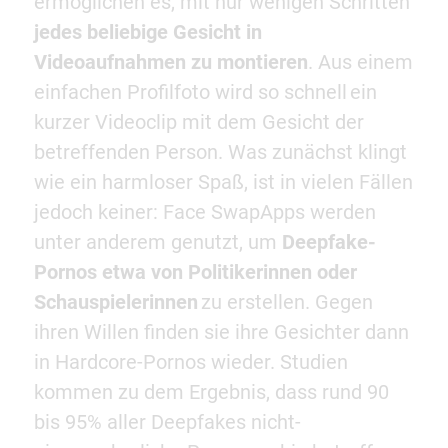
ermöglichen es, mit nur wenigen Schritten
jedes beliebige Gesicht in
Videoaufnahmen zu montieren
. Aus einem
einfachen Profilfoto wird so schnell ein
kurzer Videoclip mit dem Gesicht der
betreffenden Person. Was zunächst klingt
wie ein harmloser Spaß, ist in vielen Fällen
jedoch keiner: Face SwapApps werden
unter anderem genutzt, um
Deepfake-
Pornos etwa von Politikerinnen oder
Schauspielerinnen
zu erstellen. Gegen
ihren Willen finden sie ihre Gesichter dann
in Hardcore-Pornos wieder. Studien
kommen zu dem Ergebnis, dass rund 90
bis 95% aller Deepfakes nicht-