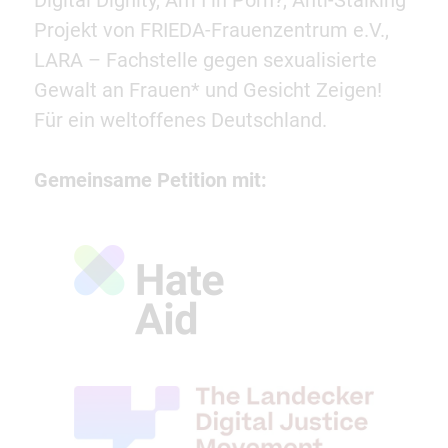
Digital Dignity, Am I in Porn?, Anti-Stalking
Projekt von FRIEDA-Frauenzentrum e.V.,
LARA – Fachstelle gegen sexualisierte
Gewalt an Frauen* und Gesicht Zeigen!
Für ein weltoffenes Deutschland.
Gemeinsame Petition mit: