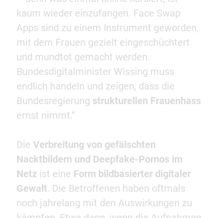
kaum wieder einzufangen. Face Swap
Apps sind zu einem Instrument geworden,
mit dem Frauen gezielt eingeschüchtert
und mundtot gemacht werden.
Bundesdigitalminister Wissing muss
endlich handeln und zeigen, dass die
Bundesregierung
strukturellen Frauenhass
ernst nimmt.”
Die
Verbreitung von gefälschten
Nacktbildern und Deepfake-Pornos im
Netz
ist eine
Form bildbasierter digitaler
Gewalt
. Die Betroffenen haben oftmals
noch jahrelang mit den Auswirkungen zu
kämpfen. Etwa dann, wenn die Aufnahmen