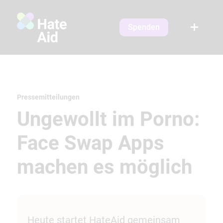
Spenden
Pressemitteilungen
Ungewollt im Porno:
Face Swap Apps
machen es möglich
Heute startet HateAid gemeinsam