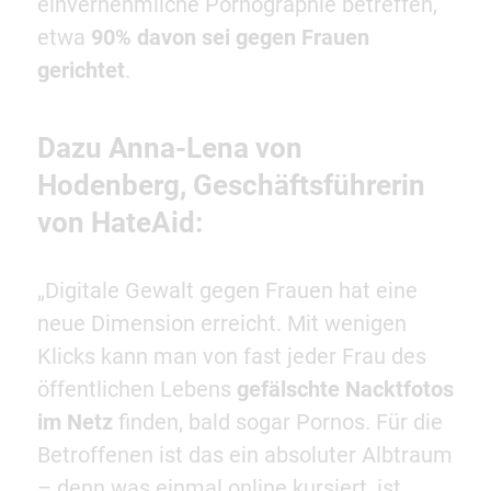
einvernehmliche Pornographie betreffen,
etwa
90% davon sei gegen Frauen
gerichtet
.
Dazu Anna-Lena von
Hodenberg, Geschäftsführerin
von HateAid:
„Digitale Gewalt gegen Frauen hat eine
neue Dimension erreicht. Mit wenigen
Klicks kann man von fast jeder Frau des
öffentlichen Lebens
gefälschte Nacktfotos
im Netz
finden, bald sogar Pornos. Für die
Betroffenen ist das ein absoluter Albtraum
– denn was einmal online kursiert, ist