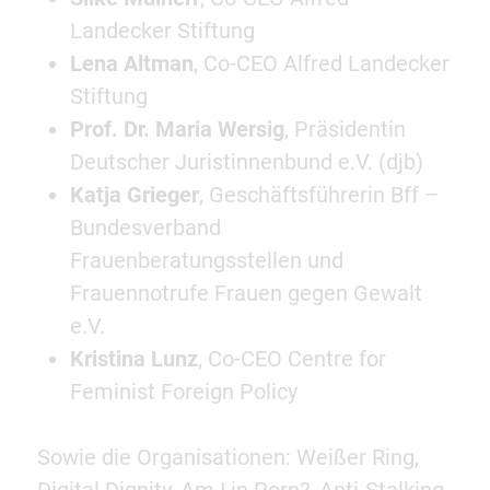
Landecker Stiftung
Lena Altman
, Co-CEO Alfred Landecker
Stiftung
Prof. Dr. Maria Wersig
, Präsidentin
Deutscher Juristinnenbund e.V. (djb)
Katja Grieger
, Geschäftsführerin Bff –
Bundesverband
Frauenberatungsstellen und
Frauennotrufe Frauen gegen Gewalt
e.V.
Kristina Lunz
, Co-CEO Centre for
Feminist Foreign Policy
Sowie die Organisationen: Weißer Ring,