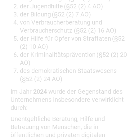
der Jugendhilfe (§52 (2) 4 AO)
der Bildung (§52 (2) 7 AO)
von Verbraucherberatung und
Verbraucherschutz (§52 (2) 16 AO)
der Hilfe für Opfer von Straftaten (§52
(2) 10 AO)
der Kriminalitätsprävention (§52 (2) 20
AO)
des demokratischen Staatswesens
(§52 (2) 24 AO)
Im Jahr
2024
wurde der Gegenstand des
Unternehmens insbesondere verwirklicht
durch:
Unentgeltliche Beratung, Hilfe und
Betreuung von Menschen, die in
öffentlichen und privaten digitalen