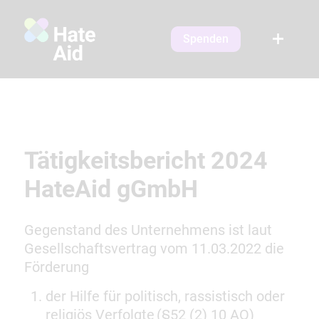
Spenden
Tätigkeitsbericht 2024
HateAid gGmbH
Gegenstand des Unternehmens ist laut
Gesellschaftsvertrag vom 11.03.2022 die
Förderung
der Hilfe für politisch, rassistisch oder
religiös Verfolgte (§52 (2) 10 AO)