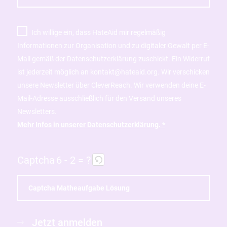
Ich willige ein, dass HateAid mir regelmäßig
Informationen zur Organisation und zu digitaler Gewalt per E-
Mail gemäß der Datenschutzerklärung zuschickt. Ein Widerruf
ist jederzeit möglich an kontakt@hateaid.org. Wir verschicken
unsere Newsletter über CleverReach. Wir verwenden deine E-
Mail-Adresse ausschließlich für den Versand unseres
Newsletters.
Mehr Infos in unserer Datenschutzerklärung. *
Captcha
6 - 2 = ?
B
i
Jetzt anmelden