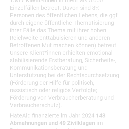
1.877 Klient*innen
in mehr als 5.000
Einzelfällen betreut. Davon sind 8%
Personen des öffentlichen Lebens, die ggf.
durch eigene öffentliche Thematisierung
ihrer Fälle das Thema mit ihrer hohen
Reichweite enttabuisieren und anderen
Betroffenen Mut machen können) betreut.
Unsere Klient*innen erhielten emotional-
stabilisierende Erstberatung, Sicherheits-,
Kommunikationsberatung und
Unterstützung bei der Rechtsdurchsetzung
(Förderung der Hilfe für politisch,
rassistisch oder religiös Verfolgte;
Förderung von Verbraucherberatung und
Verbraucherschutz).
HateAid finanzierte im Jahr 2024
143
Abmahnungen und 49 Zivilklagen
im