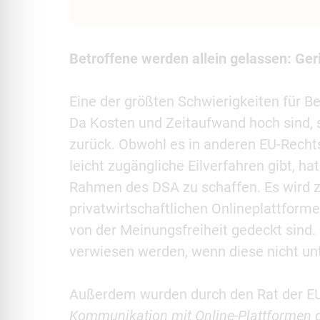
Betroffene werden allein gelassen: Ger
Eine der größten Schwierigkeiten für Be
Da Kosten und Zeitaufwand hoch sind,
zurück. Obwohl es in anderen EU-Rechtsv
leicht zugängliche Eilverfahren gibt, ha
Rahmen des DSA zu schaffen. Es wird zu
privatwirtschaftlichen Onlineplattforme
von der Meinungsfreiheit gedeckt sind. 
verwiesen werden, wenn diese nicht un
Außerdem wurden durch den Rat der EU 
Kommunikation mit Online-Plattformen g