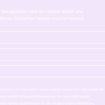
en Neuigkeiten rund um unsere Arbeit und
n kleines Stückchen besser machen kannst.
ormationen zur Organisation und zu digitaler Gewalt per E-Mail gemäß der
derzeit möglich an kontakt@hateaid.org. Wir verschicken unsere
Mail-Adresse ausschließlich für den Versand unseres Newsletters.