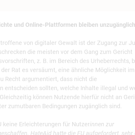
ichte und Online-Plattformen bleiben unzugänglic
troffene von digitaler Gewalt ist der Zugang zur Ju
 schrecken die meisten vor dem Gang zum Gericht
orschriften, z. B. im Bereich des Urheberrechts, b
t der Rat es versäumt, eine ähnliche Möglichkeit im
 Recht argumentiert, dass nicht die
n entscheiden sollten, welche Inhalte illegal und w
Gleichzeitig können Nutzende hierfür nicht an Ger
ter zumutbaren Bedingungen zugänglich sind.
keine Erleichterungen für Nutzer
innen zur
eschaffen. HateAid hatte die EU aufgefordert, sehr