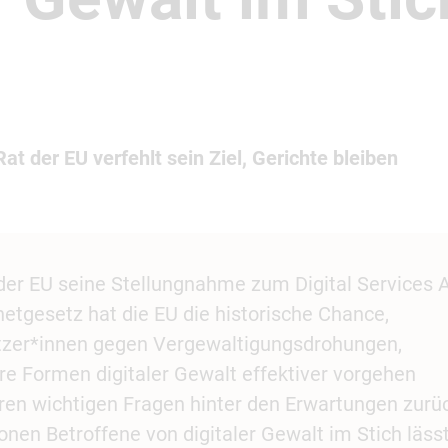
Rat der EU verfehlt sein Ziel, Gerichte bleiben
er EU seine Stellungnahme zum Digital Services 
etgesetz hat die EU die historische Chance,
utzer*innen gegen Vergewaltigungsdrohungen,
e Formen digitaler Gewalt effektiver vorgehen
eren wichtigen Fragen hinter den Erwartungen zurü
ionen Betroffene von digitaler Gewalt im Stich lässt