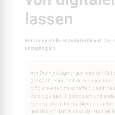
lassen
Beratungsstelle HateAid kritisiert: Der 
unzugänglich
Am Donnerstagmorgen wird der Rat d
(DSA) abgeben. Mit dem neuen Intern
Möglichkeiten zu schaffen, damit N
Beleidigungen, Hatespeech und ander
können. Doch der Rat bleibt in mehr
und riskiert damit, dass der DSA Mill