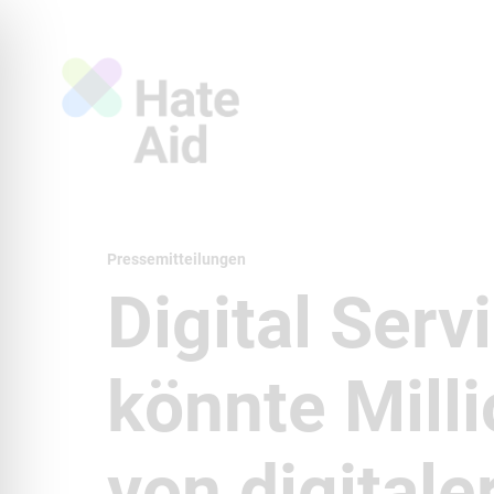
Pressemitteilungen
Digital Serv
könnte Mill
von digitale