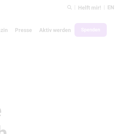
EN
Helft mir!
zin
Presse
Aktiv werden
Spenden
e
h