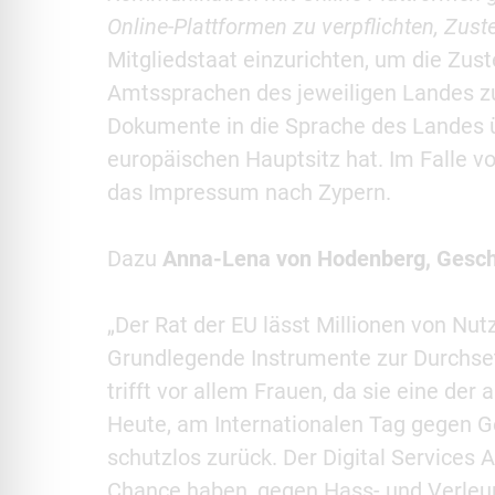
Online-Plattformen zu verpflichten, Zust
Mitgliedstaat einzurichten, um die Zus
Amtssprachen des jeweiligen Landes z
Dokumente in die Sprache des Landes ü
europäischen Hauptsitz hat. Im Falle vo
das Impressum nach Zypern.
Dazu
Anna-Lena von Hodenberg, Geschä
„Der Rat der EU lässt Millionen von Nut
Grundlegende Instrumente zur Durchsetz
trifft vor allem Frauen, da sie eine de
Heute, am Internationalen Tag gegen Ge
schutzlos zurück. Der Digital Services 
Chance haben, gegen Hass- und Verle