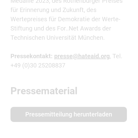
Medaille 2023, des Rothenburger Preises
für Erinnerung und Zukunft, des
Wertepreises für Demokratie der Werte-
Stiftung und des For..Net Awards der
Technischen Universität München.
Pressekontakt:
presse@hateaid.org
, Tel.
+49 (0)30 25208837
Pressematerial
Pressemitteilung herunterladen