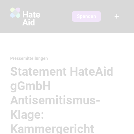
Spenden
Pressemitteilungen
Statement HateAid
gGmbH
Antisemitismus-
Klage:
Kammergericht