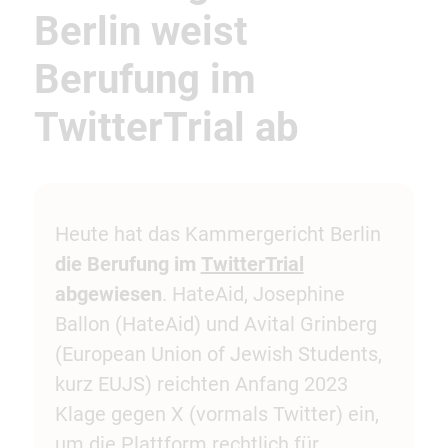
Berlin weist
Berufung im
TwitterTrial ab
Heute hat das Kammergericht Berlin
die Berufung im
TwitterTrial
abgewiesen
. HateAid, Josephine
Ballon (HateAid) und Avital Grinberg
(European Union of Jewish Students,
kurz EUJS) reichten Anfang 2023
Klage gegen X (vormals Twitter) ein,
um die Plattform rechtlich für