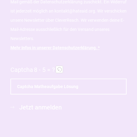
Mail gemäß der Datenschutzerklärung zuschickt. Ein Widerruf
ist jederzeit möglich an kontakt@hateaid.org. Wir verschicken
unsere Newsletter über CleverReach. Wir verwenden deine E-
Mail-Adresse ausschließlich für den Versand unseres
Newsletters.
Mehr Infos in unserer Datenschutzerklärung. *
Captcha
8 - 5 = ?
B
Jetzt anmelden
i
t
t
e