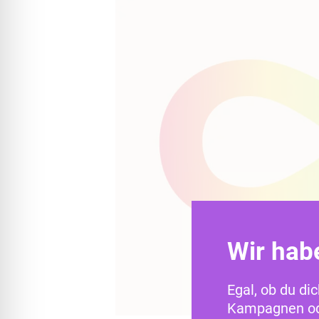
Wir hab
Egal, ob du di
Kampagnen ode