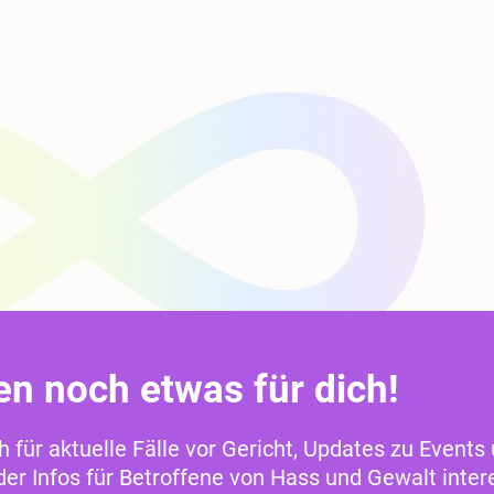
en noch etwas für dich!
ch für aktuelle Fälle vor Gericht, Updates zu Events
r Infos für Betroffene von Hass und Gewalt intere