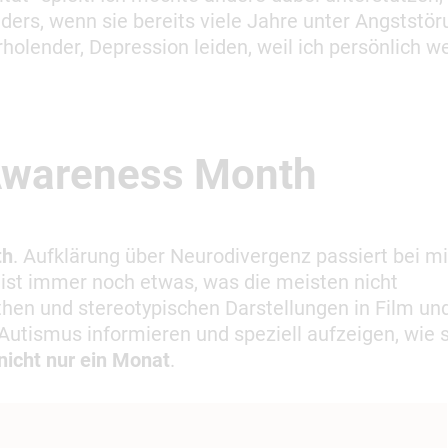
ders, wenn sie bereits viele Jahre unter Angststör
rholender, Depression leiden, weil ich persönlich we
 Awareness Month
th
. Aufklärung über Neurodivergenz passiert bei mi
 ist immer noch etwas, was die meisten nicht
hen und stereotypischen Darstellungen in Film un
utismus informieren und speziell aufzeigen, wie 
 nicht nur ein Monat
.