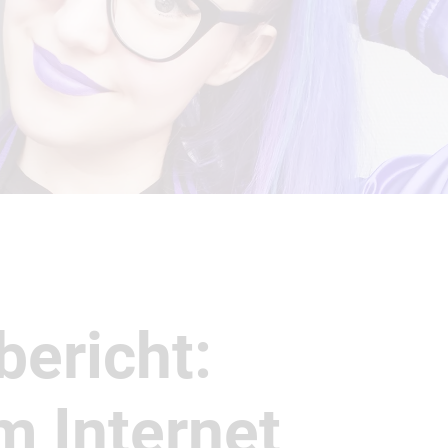
bericht:
m Internet