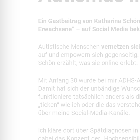
Ein Gastbeitrag von Katharina Schön,
Erwachsene”
– auf Social Media be
Autistische Menschen
vernetzen sic
auf und empowern sich gegenseitig.
Schön erzählt, was sie online erlebt.
Mit Anfang 30 wurde bei mir ADHS-A
Damit hat sich der unbändige Wunsc
funktioniere tatsächlich anders als 
„ticken“ wie ich oder die das verste
über meine Social-Media-Kanäle.
Ich kläre dort über Spätdiagnosen i
dabei das Konzept der „Hochsensibili