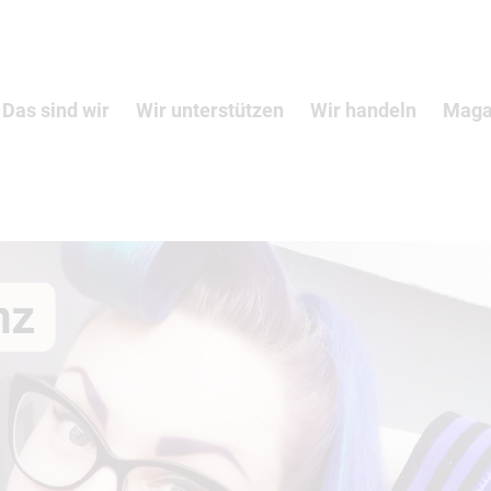
Das sind wir
Wir unterstützen
Wir handeln
Maga