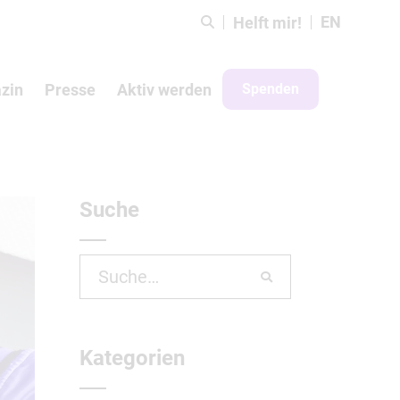
EN
Helft mir!
zin
Presse
Aktiv werden
Spenden
Suche
Search
for:
Kategorien