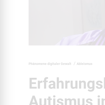
Phänomene digitaler Gewalt
Ableismus
Erfahrungs
Autismus i