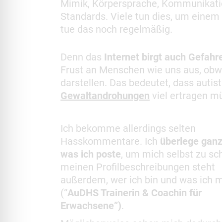
Mimik, Körpersprache, Kommunikati
Standards. Viele tun dies, um einem 
tue das noch regelmäßig.
Denn das
Internet birgt auch Gefahr
Frust an Menschen wie uns aus, obwo
darstellen. Das bedeutet, dass auti
Gewaltandrohungen
viel ertragen m
Ich bekomme allerdings selten
Hasskommentare. Ich
überlege ganz
was ich poste
, um mich selbst zu sc
meinen Profilbeschreibungen steht
außerdem, wer ich bin und was ich 
(“
AuDHS Trainerin & Coachin für
Erwachsene”)
.