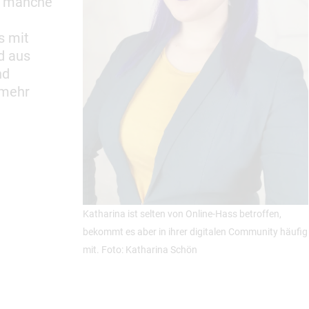
h manche
s mit
d aus
nd
 mehr
Katharina ist selten von Online-Hass betroffen,
bekommt es aber in ihrer digitalen Community häufig
mit. Foto: Katharina Schön