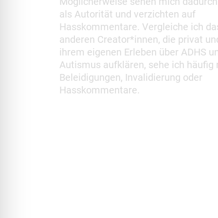
Möglicherweise sehen mich dadurc
als Autorität und verzichten auf
Hasskommentare. Vergleiche ich da
anderen Creator*innen, die privat un
ihrem eigenen Erleben über ADHS u
Autismus aufklären, sehe ich häufig
Beleidigungen, Invalidierung oder
Hasskommentare.