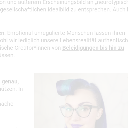
on und äußerem Erscheinungsbild an „neurotypisc
gesellschaftlichen Idealbild zu entsprechen. Auch 
en
. Emotional unregulierte Menschen lassen ihren
hl wir lediglich unsere Lebensrealität authentisch
stische Creator*innen von
Beleidigungen bis hin zu
üssen.
 genau,
hützen. In
mache