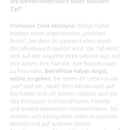
die Betroffenen nach einer solchen
Tat?
Professor Clare McGlynn:
Einige Opfer
erleben einen sogenannten „sozialen
Bruch“, bei dem ihr ganzes Leben durch
den Missbrauch gestört wird. Die Tat wirkt
sich auf alle Aspekte ihres Lebens aus, auf
ihre Arbeit, ihre Familie, ihre Beziehungen
zu Freunden.
Betroffene haben Angst,
online zu gehen
. Sie teilen ihr Leben in ein
„vor“ und ein „nach“ dem Missbrauch auf.
Sie fühlen sich oft extrem isoliert, weil sie
das Vertrauen in Freund*innen, Familie
und andere Menschen verloren haben. Sie
melden sich häufig nicht mehr in sozialen
Medien und auf anderen Online-