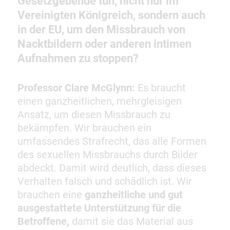
Gesetzgebende tun, nicht nur im
Vereinigten Königreich, sondern auch
in der EU, um den Missbrauch von
Nacktbildern oder anderen intimen
Aufnahmen zu stoppen?
Professor Clare McGlynn:
Es braucht
einen ganzheitlichen, mehrgleisigen
Ansatz, um diesen Missbrauch zu
bekämpfen. Wir brauchen ein
umfassendes Strafrecht, das alle Formen
des sexuellen Missbrauchs durch Bilder
abdeckt. Damit wird deutlich, dass dieses
Verhalten falsch und schädlich ist. Wir
brauchen eine
ganzheitliche und gut
ausgestattete Unterstützung für die
Betroffene,
damit sie das Material aus