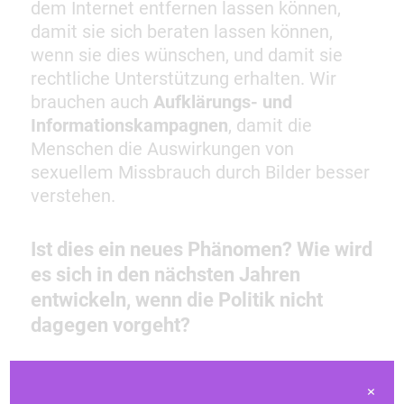
dem Internet entfernen lassen können,
damit sie sich beraten lassen können,
wenn sie dies wünschen, und damit sie
rechtliche Unterstützung erhalten. Wir
brauchen auch
Aufklärungs- und
Informationskampagnen
, damit die
Menschen die Auswirkungen von
sexuellem Missbrauch durch Bilder besser
verstehen.
Ist dies ein neues Phänomen? Wie wird
es sich in den nächsten Jahren
entwickeln, wenn die Politik nicht
dagegen vorgeht?
Professor Clare McGlynn:
Die wirkliche
×
Gefahr geht von der künstlichen