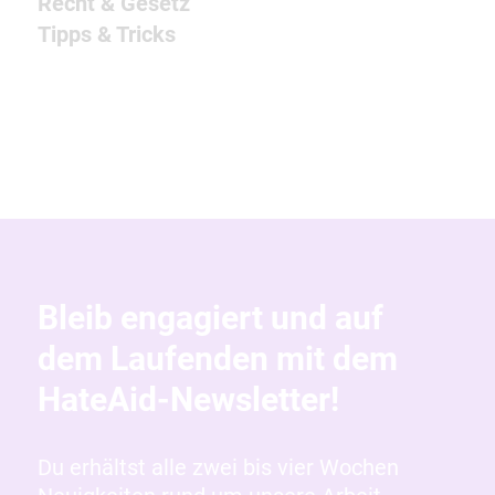
Recht & Gesetz
Tipps & Tricks
Bleib engagiert und auf
dem Laufenden mit dem
HateAid-Newsletter!
Du erhältst alle zwei bis vier Wochen