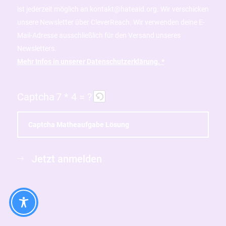
ist jederzeit möglich an kontakt@hateaid.org. Wir verschicken
unsere Newsletter über CleverReach. Wir verwenden deine E-
Mail-Adresse ausschließlich für den Versand unseres
Newsletters.
Mehr Infos in unserer Datenschutzerklärung. *
Captcha
7 * 4 = ?
B
i
Jetzt anmelden
t
t
e
g
i