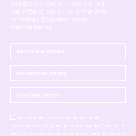
Neuigkeiten rund um unsere Arbeit
und erfährst, wie du die Online-Welt
ein kleines Stückchen besser
machen kannst.
Ich willige ein, dass HateAid mir regelmäßig
Informationen zur Organisation und zu digitaler Gewalt per E-
Mail gemäß der Datenschutzerklärung zuschickt. Ein Widerruf