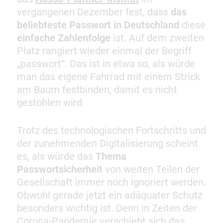
vergangenen Dezember fest, dass
das
beliebteste Passwort in Deutschland
diese
einfache Zahlenfolge
ist. Auf dem zweiten
Platz rangiert wieder einmal der Begriff
„passwort“. Das ist in etwa so, als würde
man das eigene Fahrrad mit einem Strick
am Baum festbinden, damit es nicht
gestohlen wird.
Trotz des technologischen Fortschritts und
der zunehmenden Digitalisierung scheint
es, als würde das
Thema
Passwortsicherheit
von weiten Teilen der
Gesellschaft immer noch ignoriert werden.
Obwohl gerade jetzt ein adäquater Schutz
besonders wichtig ist. Denn in Zeiten der
Corona-Pandemie verschiebt sich das