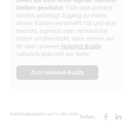
Daten als auch deine digitale Identität
bleiben geschützt
. Falls sich jemand
bereits unbefugt Zugang zu einem
deiner Konten verschafft hat und dich
bedroht, erpresst oder vertrauliche
Daten veröffentlicht, dann stehen wir
dir über unseren
HateAid-Buddy
natürlich jederzeit zur Seite.
Zum HateAid-Buddy
Zuletzt aktualisiert am 13. Mai 2026
Teilen: