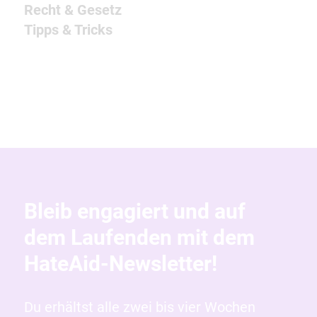
Recht & Gesetz
Tipps & Tricks
Bleib engagiert und auf
dem Laufenden mit dem
HateAid-Newsletter!
Du erhältst alle zwei bis vier Wochen