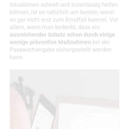
Situationen schnell und zuverlässig helfen
können, ist es natürlich am besten, wenn
es gar nicht erst zum Ernstfall kommt. Vor
allem, wenn man bedenkt, dass ein
ausreichender Schutz schon durch einige
wenige präventive Maßnahmen
bei der
Passwortvergabe sichergestellt werden
kann.