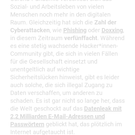
Sozial- und Arbeitsleben von vielen
Menschen noch mehr in den digitalen
Raum. Gleichzeitig hat sich die
Zahl der
Cyberattacken
, wie
Phishing
oder
Doxxing
,
in diesem Zeitraum
verfünffacht
. Während
es eine stetig wachsende Hacker*innen-
Community gibt, die sich in vielen Fällen
für die Gesellschaft einsetzt und
unentgeltlich auf wichtige
Sicherheitslücken hinweist, gibt es leider
auch solche, die sich illegal Zugang zu
Daten verschaffen, um anderen zu
schaden. Es ist gar nicht so lange her, dass
die Welt geschockt auf das
Datenleak mit
2,2 Milliarden E-Mail-Adressen und
Passwörtern
geblickt hat, das plötzlich im
Internet aufgetaucht ist.