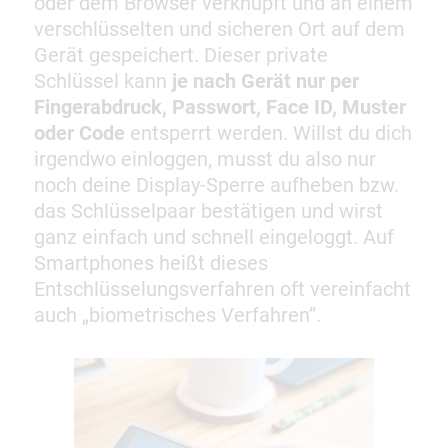
oder dem Browser verknüpft und an einem
verschlüsselten und sicheren Ort auf dem
Gerät gespeichert. Dieser private
Schlüssel kann
je nach Gerät nur per
Fingerabdruck, Passwort, Face ID, Muster
oder Code
entsperrt werden. Willst du dich
irgendwo einloggen, musst du also nur
noch deine Display-Sperre aufheben bzw.
das Schlüsselpaar bestätigen und wirst
ganz einfach und schnell eingeloggt. Auf
Smartphones heißt dieses
Entschlüsselungsverfahren oft vereinfacht
auch „biometrisches Verfahren”.