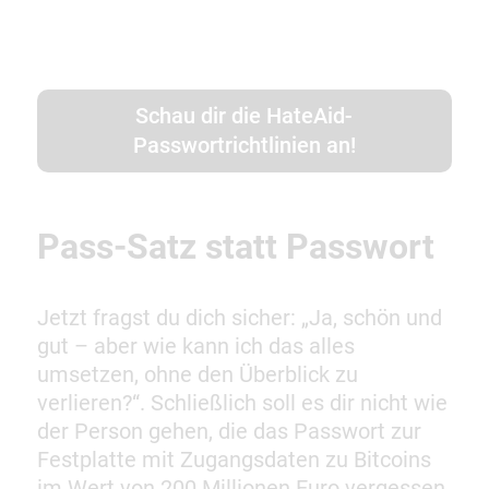
Schau dir die HateAid-
Passwortrichtlinien an!
Pass-Satz statt Passwort
Jetzt fragst du dich sicher: „Ja, schön und
gut – aber wie kann ich das alles
umsetzen, ohne den Überblick zu
verlieren?“. Schließlich soll es dir nicht wie
der Person gehen, die das Passwort zur
Festplatte mit Zugangsdaten zu Bitcoins
im Wert von 200 Millionen Euro vergessen