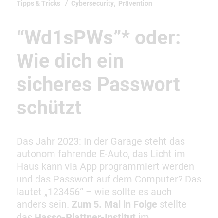
,
Tipps & Tricks
Cybersecurity
Prävention
“Wd1sPWs”* oder:
Wie dich ein
sicheres Passwort
schützt
Das Jahr 2023: In der Garage steht das
autonom fahrende E-Auto, das Licht im
Haus kann via App programmiert werden
und das Passwort auf dem Computer? Das
lautet „123456“ – wie sollte es auch
anders sein.
Zum 5. Mal in Folge
stellte
das
Hasso-Plattner-Institut
im