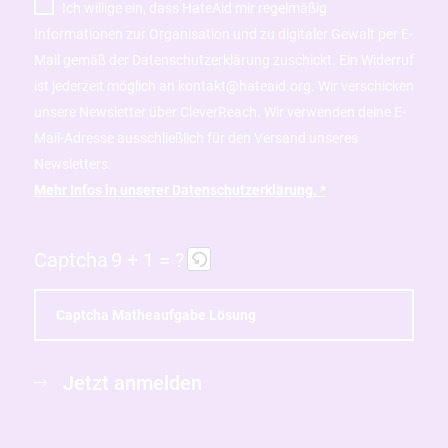
Ich willige ein, dass HateAid mir regelmäßig
Informationen zur Organisation und zu digitaler Gewalt per E-
Mail gemäß der Datenschutzerklärung zuschickt. Ein Widerruf
ist jederzeit möglich an kontakt@hateaid.org. Wir verschicken
unsere Newsletter über CleverReach. Wir verwenden deine E-
Mail-Adresse ausschließlich für den Versand unseres
Newsletters.
Mehr Infos in unserer Datenschutzerklärung. *
Captcha
9 + 1 = ?
B
i
Jetzt anmelden
t
t