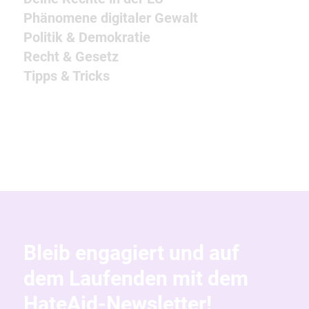
Phänomene digitaler Gewalt
Politik & Demokratie
Recht & Gesetz
Tipps & Tricks
Bleib engagiert und auf
dem Laufenden mit dem
HateAid-Newsletter!