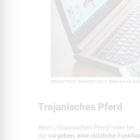
Hacker*innen gelangen durch Malware an Geld, 
Trojanisches Pferd
Beim „Trojanischen Pferd” oder bei
die
vorgeben, eine nützliche Funkti