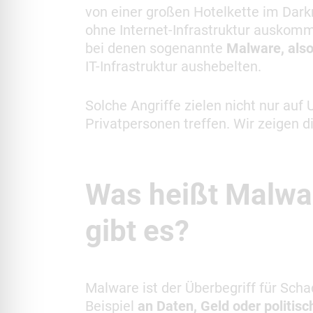
von einer großen Hotelkette im Dark
ohne Internet-Infrastruktur auskomm
bei denen sogenannte
Malware, als
IT-Infrastruktur aushebelten.
Solche Angriffe zielen nicht nur au
Privatpersonen treffen. Wir zeigen di
Was heißt Malwa
gibt es?
Malware ist der Überbegriff für Sc
Beispiel
an Daten, Geld oder politisc