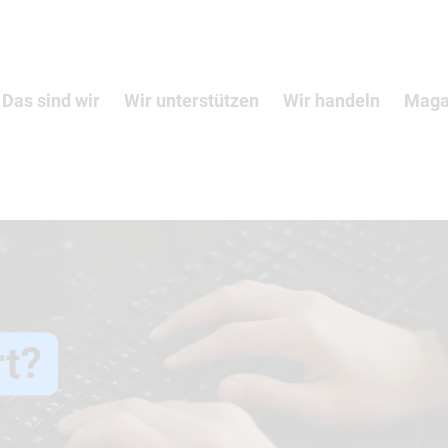
Das sind wir
Wir unterstützen
Wir handeln
Maga