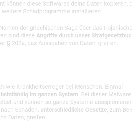
nt können diese Softwares deine Daten kopieren, 
r weitere Schadprogramme installieren.
Namen der griechischen Sage über das trojanisch
ten sind diese
Angriffe durch unser Strafgesetzbuc
der § 202a, das Ausspähen von Daten, greifen.
ich wie Krankheitserreger bei Menschen. Einmal
selbstständig im ganzen System
. Bei dieser Malware
 selbst und können so ganze Systeme ausspionieren
e nach Schaden,
unterschiedliche Gesetze
, zum Bei
n Daten, greifen.