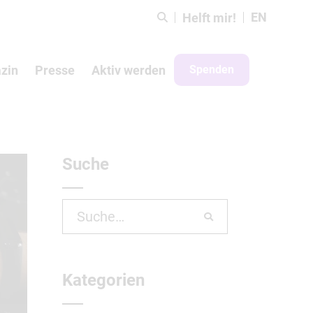
EN
Helft mir!
zin
Presse
Aktiv werden
Spenden
Suche
Search
for:
Kategorien