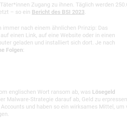
äter*innen Zugang zu ihnen. Täglich werden 250
etzt – so ein
Bericht des BSI 2023
.
n immer nach einem ähnlichen Prinzip: Das
uf einen Link, auf eine Website oder in einen
er geladen und installiert sich dort. Je nach
he Folgen
:
om englischen Wort ransom ab, was
Lösegeld
ser Malware-Strategie darauf ab, Geld zu erpressen
 Accounts und haben so ein wirksames Mittel, um 
gen.