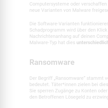
Computersysteme oder verschaffen T
neue Varianten von Malware freiges
Die Software-Varianten funktioniere
Schadprogramm wird über den Klick a
Nachrichtenanhang auf deinen Comput
Malware-Typ hat dies
unterschiedlic
Ransomware
Der Begriff „Ransomware” stammt v
bedeutet. Täter*innen zielen bei die
Sie sperren Zugänge zu Konten oder
den Betroffenen Lösegeld zu erzwin