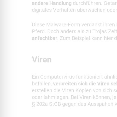
andere Handlung
durchführen. Getar
digitales Verhalten überwachen ode
Diese Malware-Form verdankt ihren 
Pferd. Doch anders als zu Trojas Zei
anfechtbar
. Zum Beispiel kann hier 
Viren
Ein Computervirus funktioniert ähnl
befallen,
verbreiten sich die Viren 
erstellen die Viren Kopien von sich
oder lahmlegen. Bei Viren können, j
§ 202a StGB gegen das Ausspähen vo