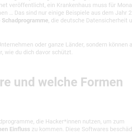
net veröffentlicht, ein Krankenhaus muss für Mona
en … Das sind nur einige Beispiele aus dem Jahr 2
o Schadprogramme
, die deutsche Datensicherheit 
f Unternehmen oder ganze Länder, sondern können 
r, wie du dich davor schützt.
re und welche Formen
hadprogramme, die Hacker*innen nutzen, um zum
hen Einfluss
zu kommen. Diese Softwares beschäd