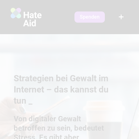
Spenden
Strategien bei Gewalt im
Internet – das kannst du
tun
_
Von digitaler Gewalt
betroffen zu sein, bedeutet
Stress. Es gibt aber