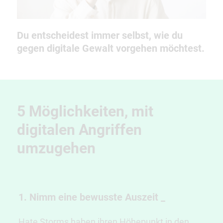
Du entscheidest immer selbst, wie du
gegen digitale Gewalt vorgehen möchtest.
5 Möglichkeiten, mit
digitalen Angriffen
umzugehen
1. Nimm eine bewusste Auszeit
_
Hate Storms haben ihren Höhepunkt in den