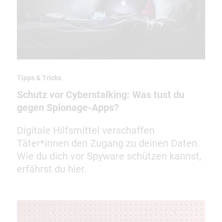
Tipps & Tricks
Schutz vor Cyberstalking: Was tust du
gegen Spionage-Apps?
Digitale Hilfsmittel verschaffen
Täter*innen den Zugang zu deinen Daten.
Wie du dich vor Spyware schützen kannst,
erfährst du hier.