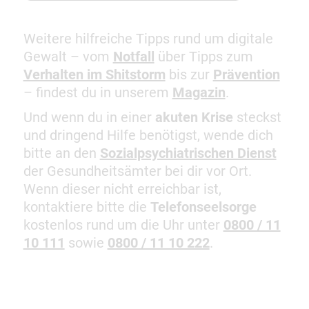
Weitere hilfreiche Tipps rund um digitale
Gewalt – vom
Notfall
über Tipps zum
Verhalten im Shitstorm
bis zur
Prävention
– findest du in unserem
Magazin
.
Und wenn du in einer
akuten Krise
steckst
und dringend Hilfe benötigst, wende dich
bitte an den
Sozialpsychiatrischen Dienst
der Gesundheitsämter bei dir vor Ort.
Wenn dieser nicht erreichbar ist,
kontaktiere bitte die
Telefonseelsorge
kostenlos rund um die Uhr unter
0800 / 11
10 111
sowie
0800 / 11 10 222
.