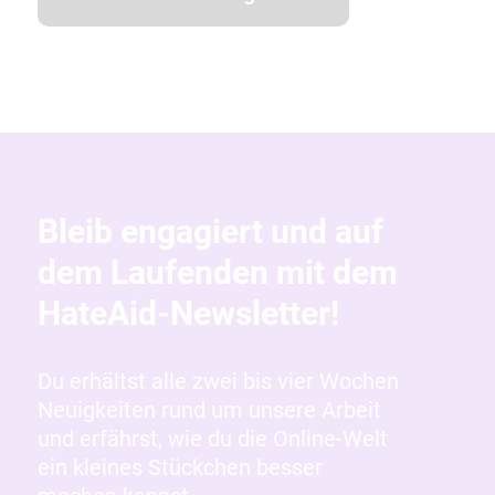
Bleib engagiert und auf
dem Laufenden mit dem
HateAid-Newsletter!
Du erhältst alle zwei bis vier Wochen
Neuigkeiten rund um unsere Arbeit
und erfährst, wie du die Online-Welt
ein kleines Stückchen besser