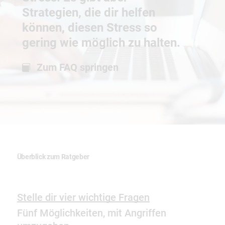
Strategien, die dir helfen
können, diesen Stress so
gering wie möglich zu halten.
Zum FAQ springen
Überblick zum Ratgeber
Stelle dir vier wichtige Fragen
Fünf Möglichkeiten, mit Angriffen