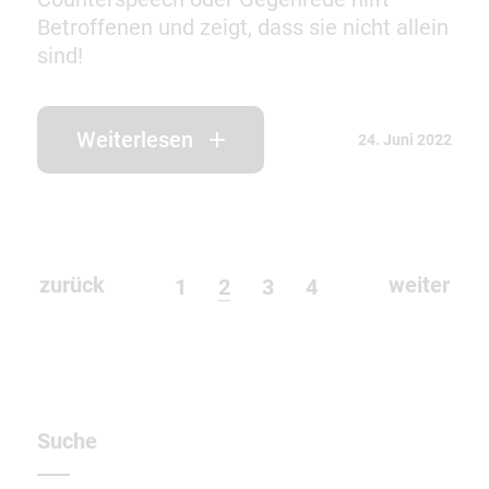
Betroffenen und zeigt, dass sie nicht allein
sind!
Weiterlesen
24. Juni 2022
zurück
weiter
1
2
3
4
Suche