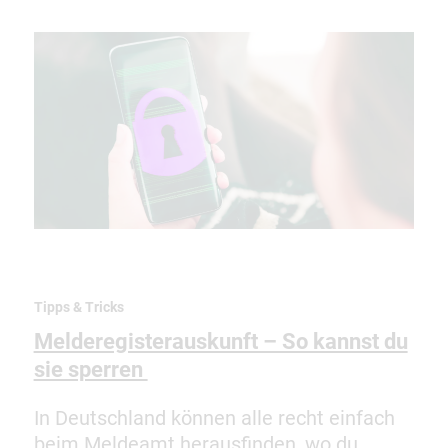
Tipps & Tricks
Melderegisterauskunft – So kannst du
sie sperren
In Deutschland können alle recht einfach
beim Meldeamt herausfinden, wo du