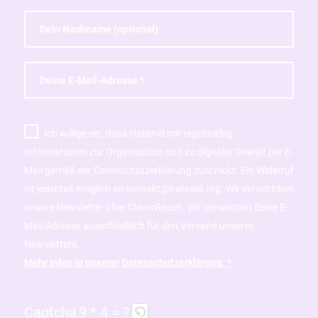
Ich willige ein, dass HateAid mir regelmäßig
Informationen zur Organisation und zu digitaler Gewalt per E-
Mail gemäß der Datenschutzerklärung zuschickt. Ein Widerruf
ist jederzeit möglich an kontakt@hateaid.org. Wir verschicken
unsere Newsletter über CleverReach. Wir verwenden deine E-
Mail-Adresse ausschließlich für den Versand unseres
Newsletters.
Mehr Infos in unserer Datenschutzerklärung. *
Captcha
9 * 4 = ?