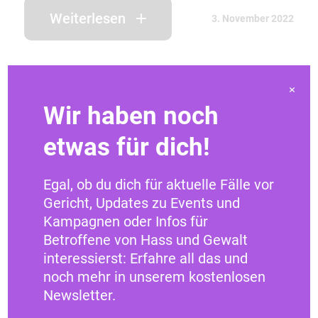
Weiterlesen
3. November 2022
×
Wir haben noch
etwas für dich!
Egal, ob du dich für aktuelle Fälle vor
Gericht, Updates zu Events und
Kampagnen oder Infos für
Betroffene von Hass und Gewalt
interessierst: Erfahre all das und
Tipps & Tricks
noch mehr in unserem kostenlosen
Newsletter.
How to become an Ally: Die goldenen
Regeln des Allyship