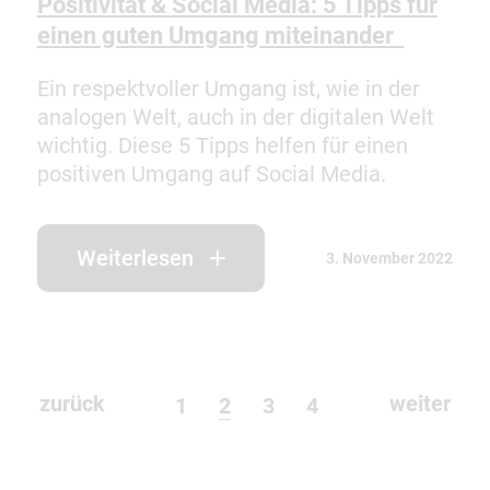
Positivität & Social Media: 5 Tipps für
einen guten Umgang miteinander
Ein respektvoller Umgang ist, wie in der
analogen Welt, auch in der digitalen Welt
wichtig. Diese 5 Tipps helfen für einen
positiven Umgang auf Social Media.
Weiterlesen
3. November 2022
zurück
weiter
1
2
3
4